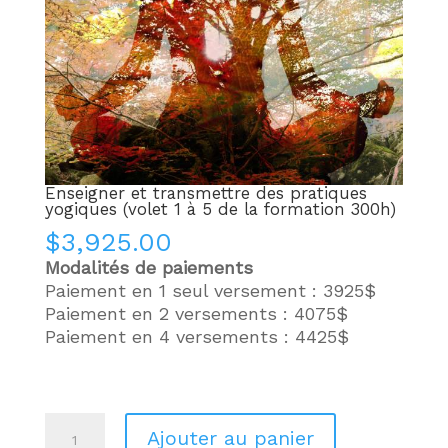
Enseigner et transmettre des pratiques
yogiques (volet 1 à 5 de la formation 300h)
$
3,925.00
Modalités de paiements
Paiement en 1 seul versement : 3925$
Paiement en 2 versements : 4075$
Paiement en 4 versements : 4425$
quantité
Ajouter au panier
de