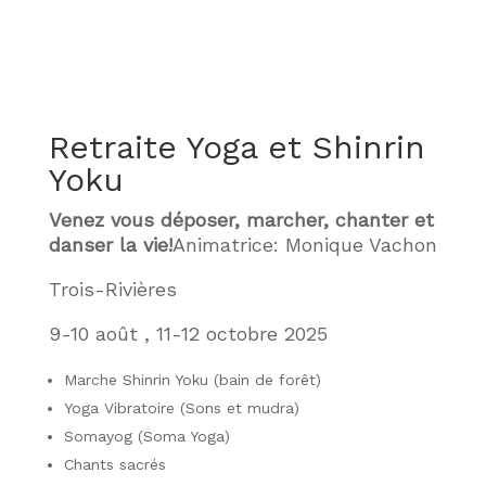
Retraite Yoga et Shinrin
Yoku
Venez vous déposer, marcher, chanter et
danser la vie!
Animatrice: Monique Vachon
Trois-Rivières
9-10 août , 11-12 octobre 2025
Marche Shinrin Yoku (bain de forêt)
Yoga Vibratoire (Sons et mudra)
Somayog (Soma Yoga)
Chants sacrés